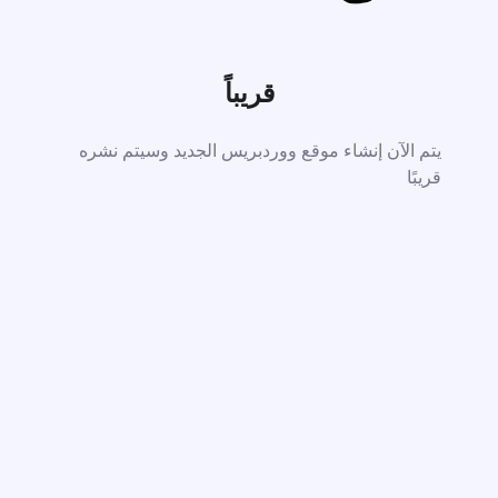
قريباً
يتم الآن إنشاء موقع ووردبريس الجديد وسيتم نشره
قريبًا