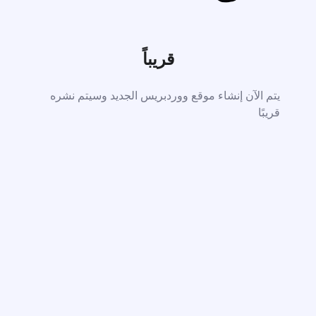
قريباً
يتم الآن إنشاء موقع ووردبريس الجديد وسيتم نشره
قريبًا