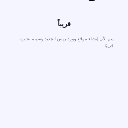
قريباً
يتم الآن إنشاء موقع ووردبريس الجديد وسيتم نشره
قريبًا