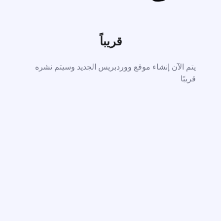
قريباً
يتم الآن إنشاء موقع ووردبريس الجديد وسيتم نشره
قريبًا