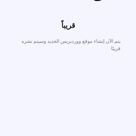
قريباً
يتم الآن إنشاء موقع ووردبريس الجديد وسيتم نشره
قريبًا