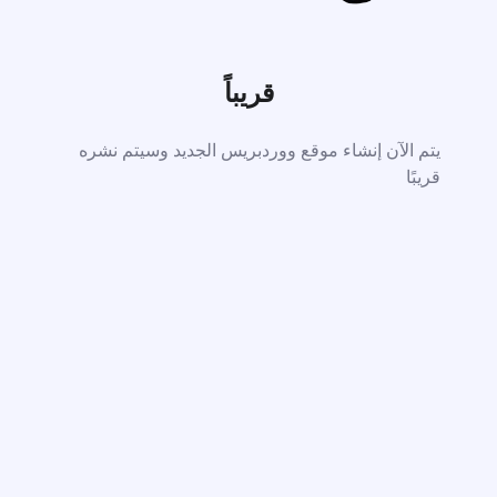
قريباً
يتم الآن إنشاء موقع ووردبريس الجديد وسيتم نشره
قريبًا