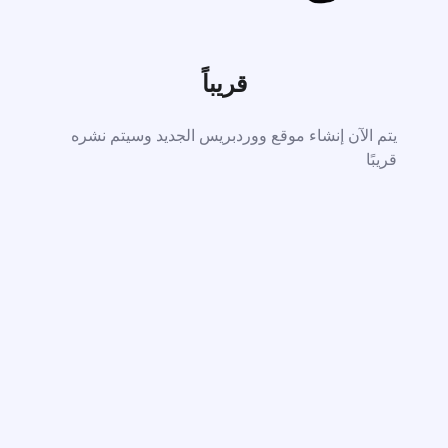
قريباً
يتم الآن إنشاء موقع ووردبريس الجديد وسيتم نشره
قريبًا