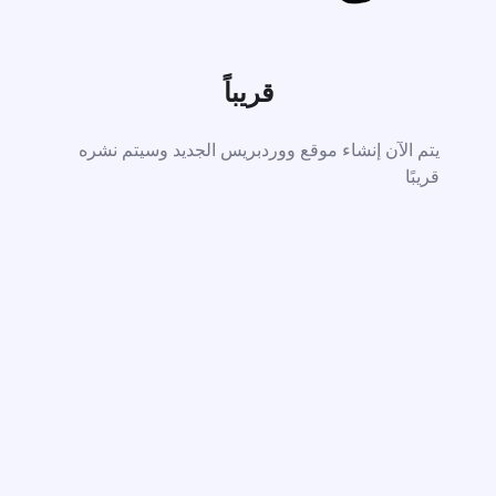
قريباً
يتم الآن إنشاء موقع ووردبريس الجديد وسيتم نشره
قريبًا