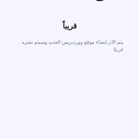
قريباً
يتم الآن إنشاء موقع ووردبريس الجديد وسيتم نشره
قريبًا