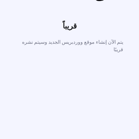
قريباً
يتم الآن إنشاء موقع ووردبريس الجديد وسيتم نشره
قريبًا