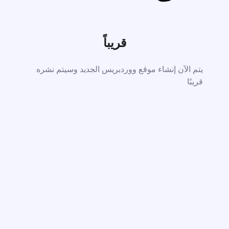
قريباً
يتم الآن إنشاء موقع ووردبريس الجديد وسيتم نشره
قريبًا