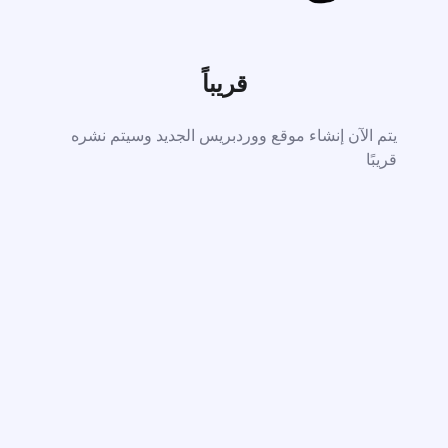
قريباً
يتم الآن إنشاء موقع ووردبريس الجديد وسيتم نشره
قريبًا