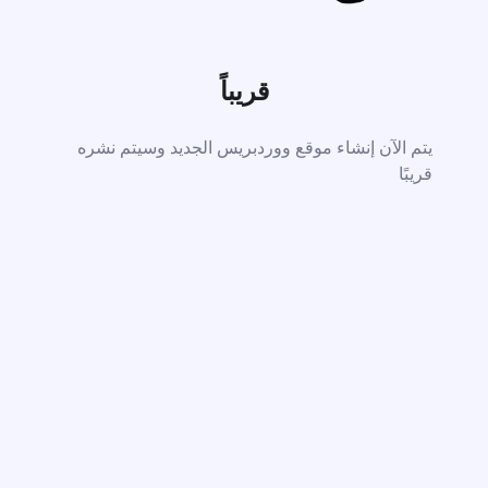
قريباً
يتم الآن إنشاء موقع ووردبريس الجديد وسيتم نشره
قريبًا