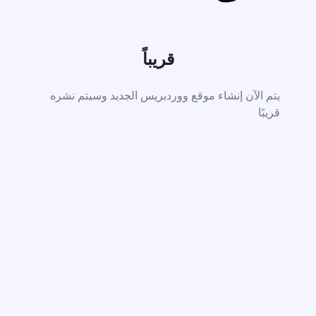
قريباً
يتم الآن إنشاء موقع ووردبريس الجديد وسيتم نشره
قريبًا