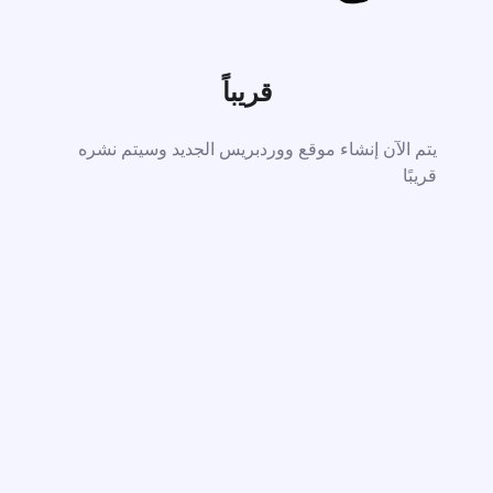
قريباً
يتم الآن إنشاء موقع ووردبريس الجديد وسيتم نشره
قريبًا