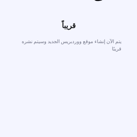
قريباً
يتم الآن إنشاء موقع ووردبريس الجديد وسيتم نشره
قريبًا