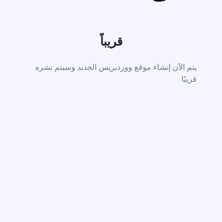
قريباً
يتم الآن إنشاء موقع ووردبريس الجديد وسيتم نشره
قريبًا