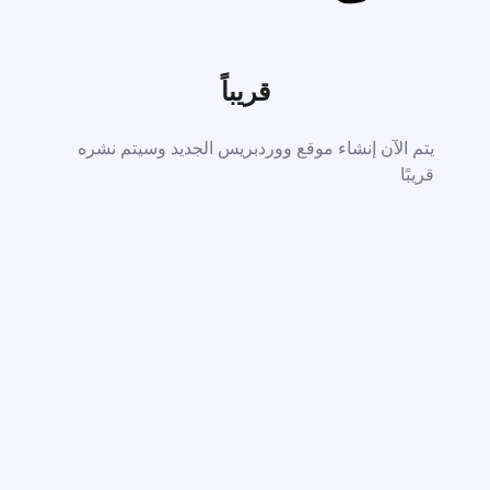
قريباً
يتم الآن إنشاء موقع ووردبريس الجديد وسيتم نشره
قريبًا