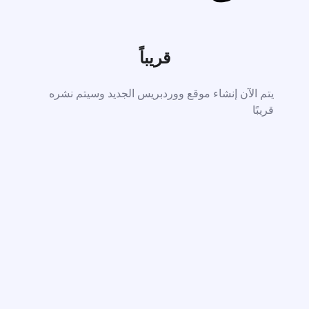
قريباً
يتم الآن إنشاء موقع ووردبريس الجديد وسيتم نشره
قريبًا