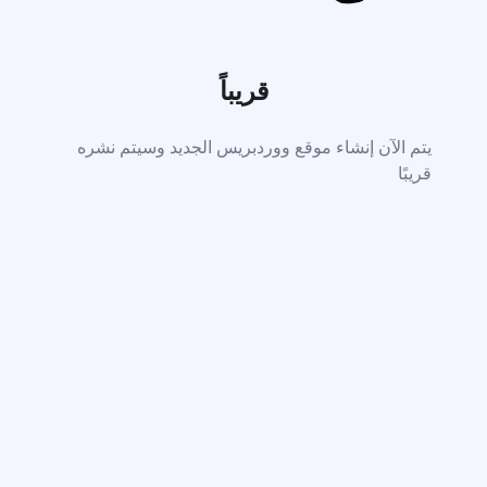
قريباً
يتم الآن إنشاء موقع ووردبريس الجديد وسيتم نشره
قريبًا