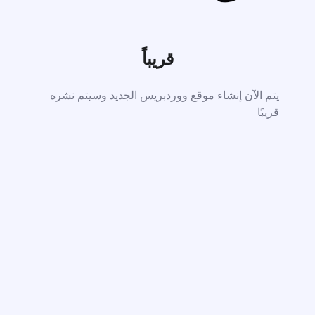
قريباً
يتم الآن إنشاء موقع ووردبريس الجديد وسيتم نشره
قريبًا