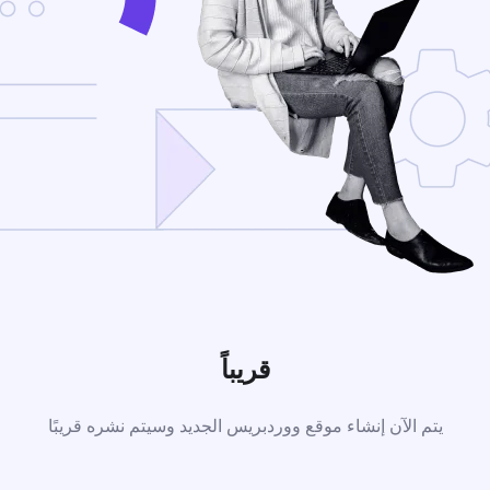
قريباً
يتم الآن إنشاء موقع ووردبريس الجديد وسيتم نشره قريبًا