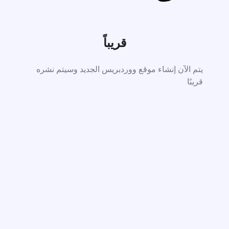
قريباً
يتم الآن إنشاء موقع ووردبريس الجديد وسيتم نشره
قريبًا