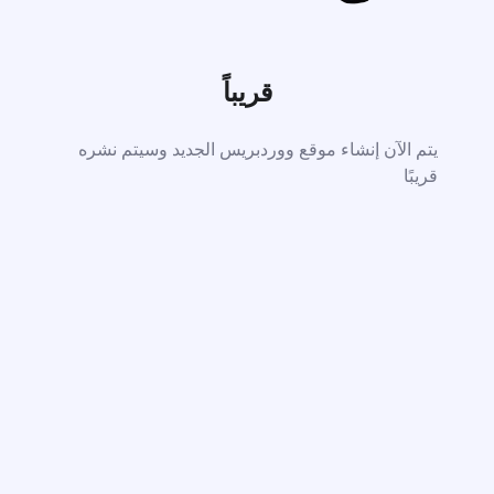
قريباً
يتم الآن إنشاء موقع ووردبريس الجديد وسيتم نشره
قريبًا