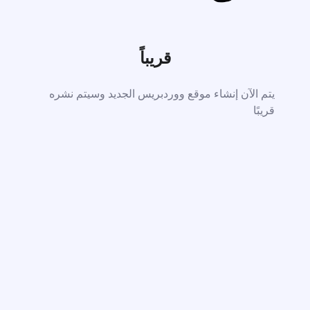
قريباً
يتم الآن إنشاء موقع ووردبريس الجديد وسيتم نشره
قريبًا