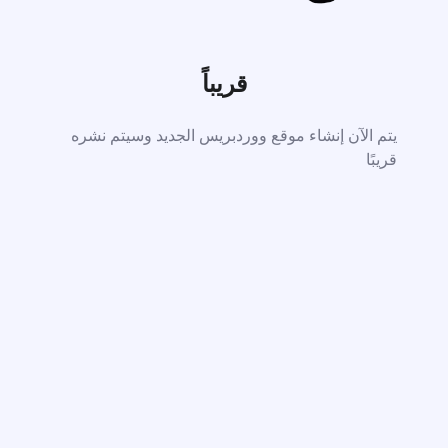
قريباً
يتم الآن إنشاء موقع ووردبريس الجديد وسيتم نشره
قريبًا