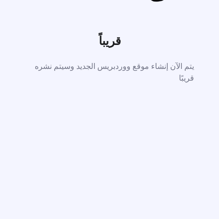
قريباً
يتم الآن إنشاء موقع ووردبريس الجديد وسيتم نشره
قريبًا