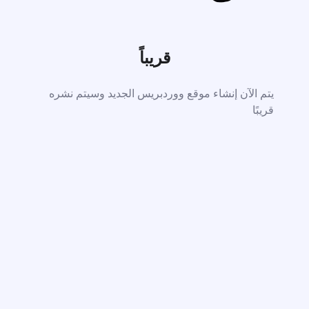
قريباً
يتم الآن إنشاء موقع ووردبريس الجديد وسيتم نشره
قريبًا