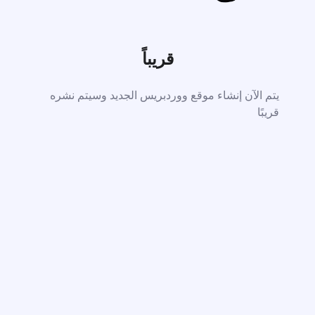
قريباً
يتم الآن إنشاء موقع ووردبريس الجديد وسيتم نشره
قريبًا