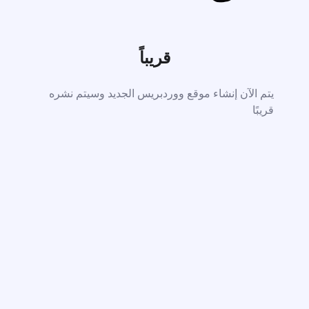
قريباً
يتم الآن إنشاء موقع ووردبريس الجديد وسيتم نشره
قريبًا