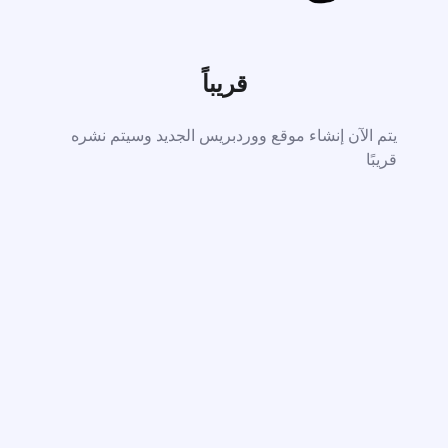
قريباً
يتم الآن إنشاء موقع ووردبريس الجديد وسيتم نشره
قريبًا