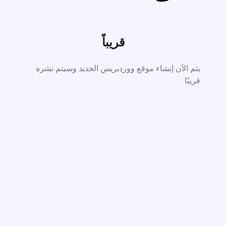
قريباً
يتم الآن إنشاء موقع ووردبريس الجديد وسيتم نشره
قريبًا