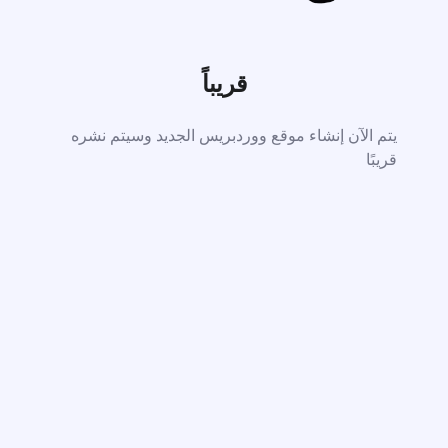
قريباً
يتم الآن إنشاء موقع ووردبريس الجديد وسيتم نشره
قريبًا