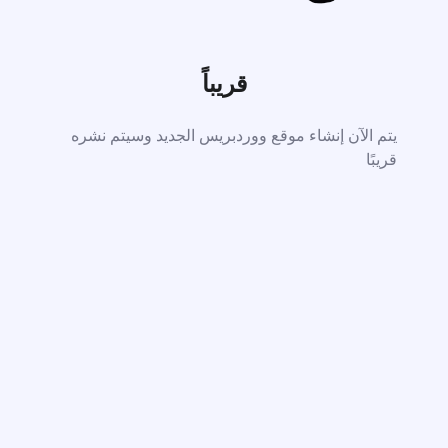
قريباً
يتم الآن إنشاء موقع ووردبريس الجديد وسيتم نشره
قريبًا