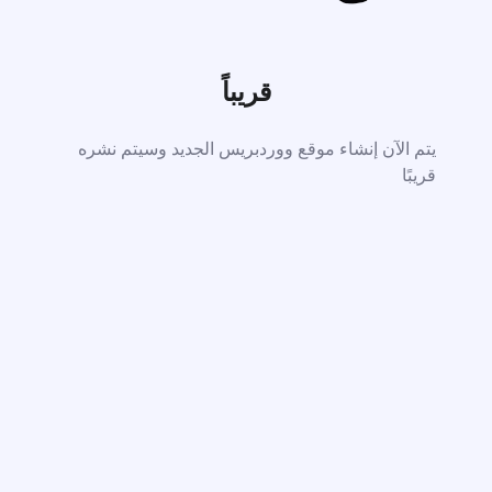
قريباً
يتم الآن إنشاء موقع ووردبريس الجديد وسيتم نشره
قريبًا