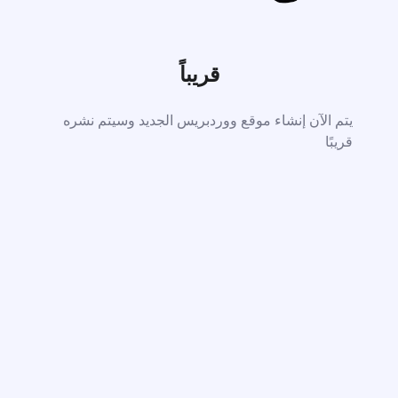
قريباً
يتم الآن إنشاء موقع ووردبريس الجديد وسيتم نشره
قريبًا