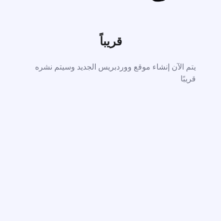
قريباً
يتم الآن إنشاء موقع ووردبريس الجديد وسيتم نشره
قريبًا