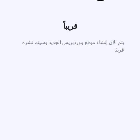
قريباً
يتم الآن إنشاء موقع ووردبريس الجديد وسيتم نشره
قريبًا