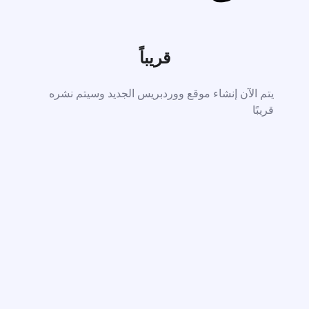
قريباً
يتم الآن إنشاء موقع ووردبريس الجديد وسيتم نشره
قريبًا