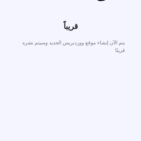
قريباً
يتم الآن إنشاء موقع ووردبريس الجديد وسيتم نشره
قريبًا