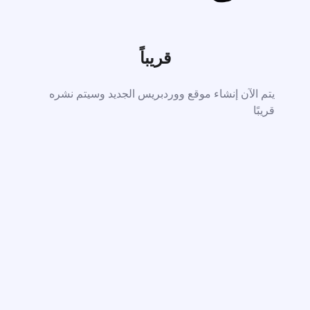
قريباً
يتم الآن إنشاء موقع ووردبريس الجديد وسيتم نشره
قريبًا