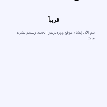
قريباً
يتم الآن إنشاء موقع ووردبريس الجديد وسيتم نشره
قريبًا