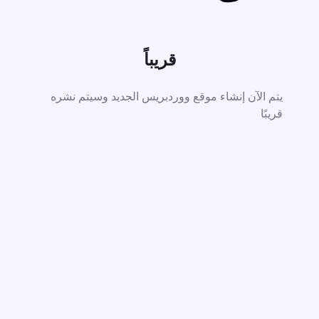
قريباً
يتم الآن إنشاء موقع ووردبريس الجديد وسيتم نشره
قريبًا