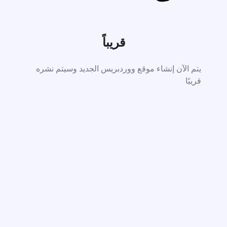
قريباً
يتم الآن إنشاء موقع ووردبريس الجديد وسيتم نشره
قريبًا